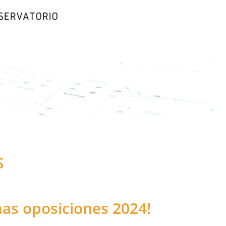
S
as oposiciones 2024!